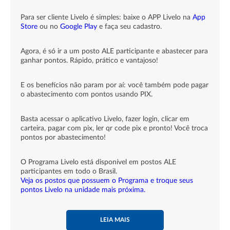
Para ser cliente Livelo é simples: baixe o APP Livelo na
App
Store
ou no
Google Play
e faça seu cadastro.
Agora, é só ir a um posto ALE participante e abastecer para
ganhar pontos. Rápido, prático e vantajoso!
E os benefícios não param por aí: você também pode pagar
o abastecimento com pontos usando PIX.
Basta acessar o aplicativo Livelo, fazer login, clicar em
carteira, pagar com pix, ler qr code pix e pronto! Você troca
pontos por abastecimento!
O Programa Livelo está disponível em postos ALE
participantes em todo o Brasil.
Veja os postos que possuem o Programa e troque seus
pontos Livelo na unidade mais próxima.
LEIA MAIS