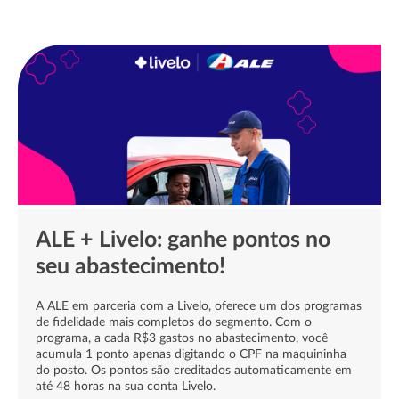
Qualidade para o seu trajeto,
cuidado com o veículo e a
confiança que você já
conhece!
›››
ALE + Livelo: ganhe pontos no
seu abastecimento!
A ALE em parceria com a Livelo, oferece um dos programas
de fidelidade mais completos do segmento. Com o
programa, a cada R$3 gastos no abastecimento, você
acumula 1 ponto apenas digitando o CPF na maquininha
do posto. Os pontos são creditados automaticamente em
até 48 horas na sua conta Livelo.