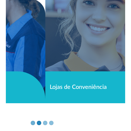
Lojas de Conveniência
ENERGY: sinta a
diferença!